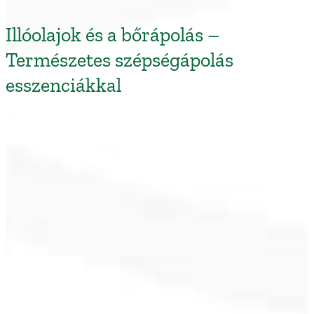
Illóolajok és a bőrápolás –
Természetes szépségápolás
esszenciákkal