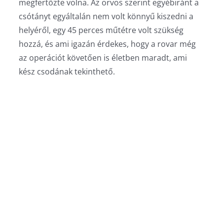
megfertőzte volna. Az orvos szerint egyébiránt a
csótányt egyáltalán nem volt könnyű kiszedni a
helyéről, egy 45 perces műtétre volt szükség
hozzá, és ami igazán érdekes, hogy a rovar még
az operációt követően is életben maradt, ami
kész csodának tekinthető.