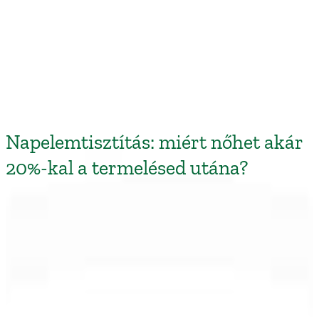
Napelemtisztítás: miért nőhet akár
20%-kal a termelésed utána?