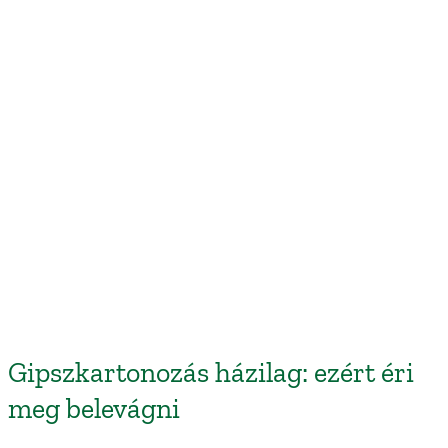
Gipszkartonozás házilag: ezért éri
meg belevágni