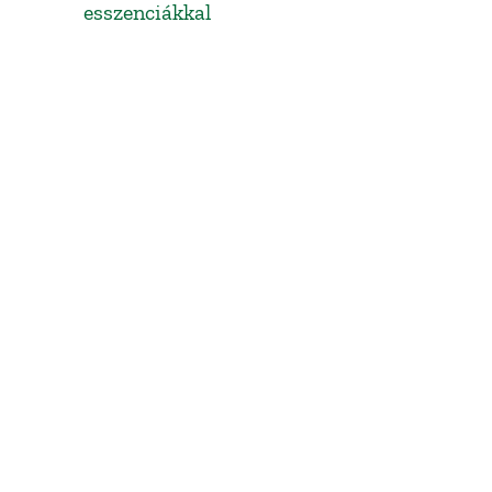
esszenciákkal