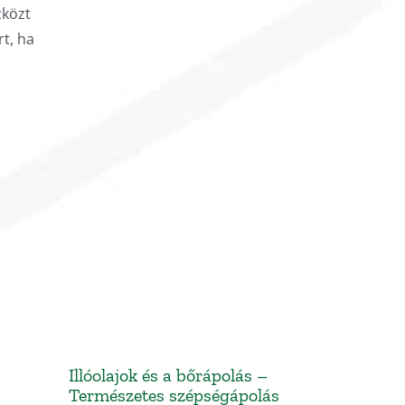
zközt
t, ha
Illóolajok és a bőrápolás –
Természetes szépségápolás