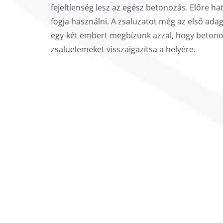
fejeltlenség lesz az egész betonozás. Előre ha
fogja használni. A zsaluzatot még az első ada
egy-két embert megbízunk azzal, hogy betono
zsaluelemeket visszaigazítsa a helyére.