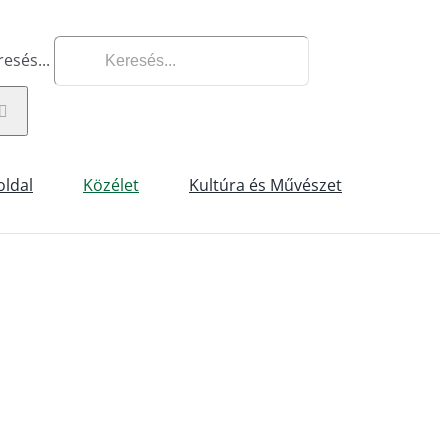
esés...
oldal
Közélet
Kultúra és Művészet