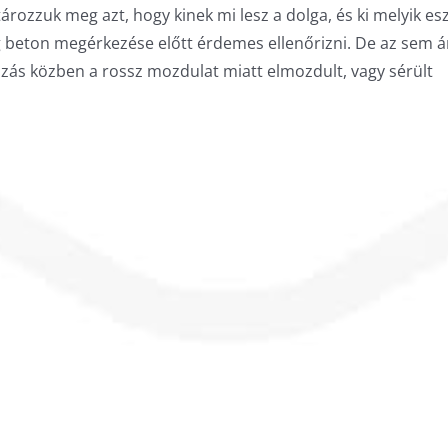
tározzuk meg azt, hogy kinek mi lesz a dolga, és ki melyik es
g beton megérkezése előtt érdemes ellenőrizni. De az sem ár
zás közben a rossz mozdulat miatt elmozdult, vagy sérült