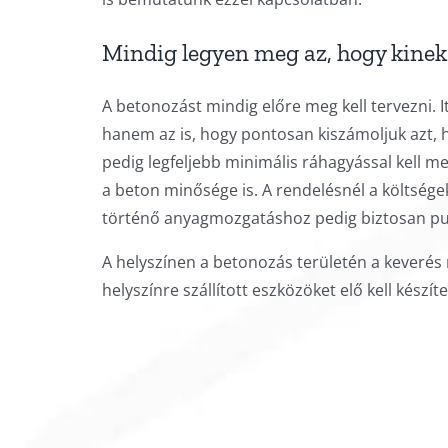
Mindig legyen meg az, hogy kinek 
A betonozást mindig előre meg kell tervezni. I
hanem az is, hogy pontosan kiszámoljuk azt,
pedig legfeljebb minimális ráhagyással kell 
a beton minősége is. A rendelésnél a költségek 
történő anyagmozgatáshoz pedig biztosan pu
A helyszínen a betonozás területén a keverés 
helyszínre szállított eszközöket elő kell készít