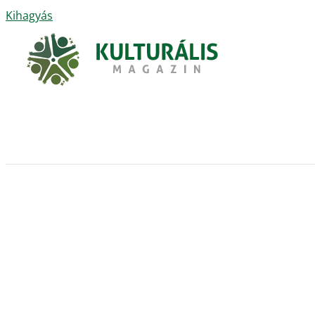
Kihagyás